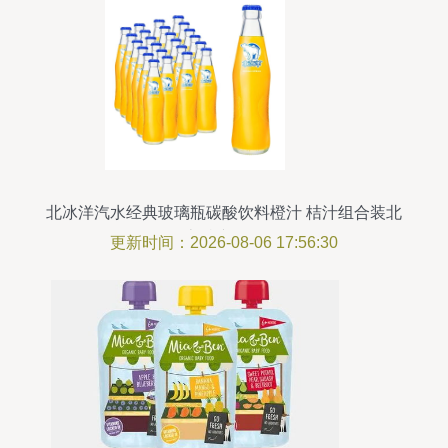
北冰洋汽水经典玻璃瓶碳酸饮料橙汁 桔汁组合装北
京特产整箱
更新时间：2026-08-06 17:56:30