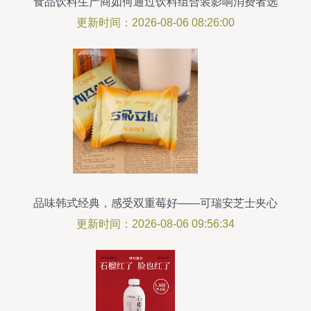
食品饮料生产商如何通过饮料组合装影响消费者选
择
更新时间：2026-08-06 08:26:00
品味韩式经典，感受双重莓好——可瑞安芝士夹心
饼干60g*8盒测评
更新时间：2026-08-06 09:56:34