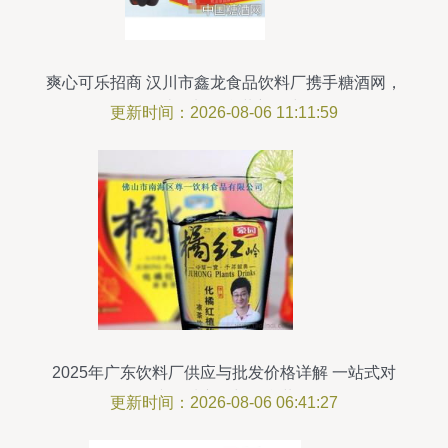
爽心可乐招商 汉川市鑫龙食品饮料厂携手糖酒网，
打造饮料组合装新风尚
更新时间：2026-08-06 11:11:59
2025年广东饮料厂供应与批发价格详解 一站式对
接优质产品与组合装
更新时间：2026-08-06 06:41:27