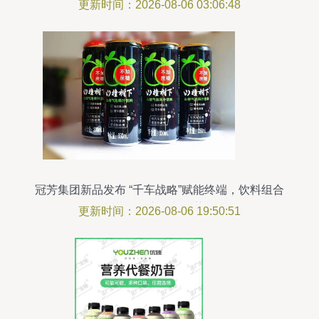
料系列组合装新品上市
更新时间：2026-08-06 03:06:48
冠芳集团新品发布 “千车战略”赋能终端，饮料组合
装引领市场新趋势
更新时间：2026-08-06 19:50:51