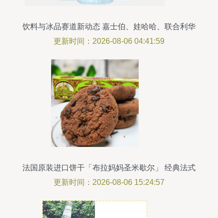
饮料与冰品赛道新动态 嘉士伯、娃哈哈、联合利华
齐发招
更新时间：2026-08-06 04:41:59
法国原装进口饼干「布拉妈妈圣米歇尔」 经典法式
风味的黄油香草焦糖集盒
更新时间：2026-08-06 15:24:57